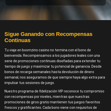
Sigue Ganando con Recompensas
Continuas
Tu viaje en boomzino casino no termina con el bono de
bienvenida. Recompensamos a los jugadores leales con una
serie de promociones continuas diseñadas para extender tu
tiempo de juego y maximizar tu potencial de ganancia. Desde
bonos de recarga semanales hasta devolución de dinero
semanal, nos aseguramos de que siempre haya algo extra para
impulsar tus sesiones de juego.
Nuestro programa de fidelización VIP reconoce tu compromiso
con recompensas por niveles, mientras que nuestras
promociones de giros gratis mantienen tus juegos favoritos
frescos y gratificantes. Cada bono viene con requisitos de