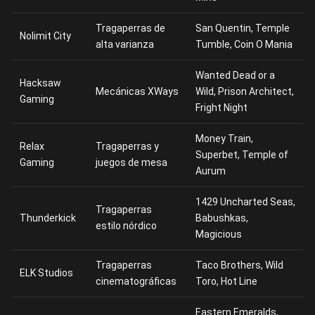
Tragaperras de
San Quentin, Temple
Nolimit City
alta varianza
Tumble, Coin O Mania
Wanted Dead or a
Hacksaw
Mecánicas XWays
Wild, Prison Architect,
Gaming
Fright Night
Money Train,
Relax
Tragaperras y
Superbet, Temple of
Gaming
juegos de mesa
Aurum
1429 Uncharted Seas,
Tragaperras
Thunderkick
Babushkas,
estilo nórdico
Magicious
Tragaperras
Taco Brothers, Wild
ELK Studios
cinematográficas
Toro, Hot Line
Eastern Emeralds,