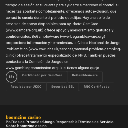
tiempo de sesión en tu cuenta para ayudarte a mantener el control. Si
necesitas apartarte completamente, ofrecemos autoexclusión, que
cerrará tu cuenta durante el período que elijas. Hay una serie de
servicios de apoyo disponibles para ayudarte: GamCare
(www.gamcare.org.uk) ofrece apoyo y asesoramiento gratuitos y
confidenciales; BeGambleAware (www.begambleaware.org)
proporciona información y herramientas; la Clínica Nacional de Juego
Problemático (www.cnwl.nhs.uk/services/national-problem-gambling-
clinic) ofrece tratamiento especializado del NHS. También puedes
contactar a la Comisión de Juegos en
www.gamblingcommission.org.uk si tienes alguna queja.
Certificado por GamCare
BeGambleAware
18+
Regulado por UKGC
Seguridad SSL
RNG Certificado
boomzino casino
Política de Privacidad
Juego Responsable
Términos de Servicio
Sobre boomzino casino