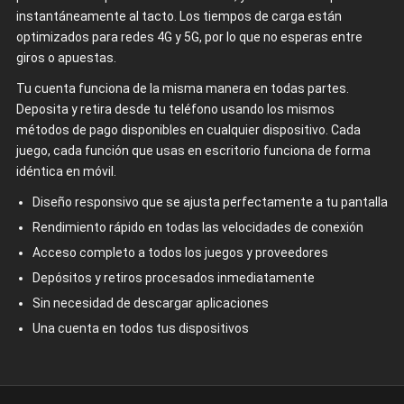
instantáneamente al tacto. Los tiempos de carga están
optimizados para redes 4G y 5G, por lo que no esperas entre
giros o apuestas.
Tu cuenta funciona de la misma manera en todas partes.
Deposita y retira desde tu teléfono usando los mismos
métodos de pago disponibles en cualquier dispositivo. Cada
juego, cada función que usas en escritorio funciona de forma
idéntica en móvil.
Diseño responsivo que se ajusta perfectamente a tu pantalla
Rendimiento rápido en todas las velocidades de conexión
Acceso completo a todos los juegos y proveedores
Depósitos y retiros procesados inmediatamente
Sin necesidad de descargar aplicaciones
Una cuenta en todos tus dispositivos