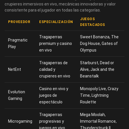
crupieres inmersivos en vivo, mecánicas innovadoras y valor
consistente para el jugador en todas las categorías.
JUEGOS
PROVEEDOR
ESPECIALIZACIÓN
DESTACADOS
Tragaperras
Sweet Bonanza, The
Pragmatic
premium y casino
Dog House, Gates of
Play
en vivo
Olympus
Tragaperras de
Starburst, Dead or
NetEnt
calidad y
Alive, Jack and the
crupieres en vivo
Beanstalk
Casino en vivo y
Monopoly Live, Crazy
Evolution
juegos de
Time, Lightning
Gaming
espectáculo
Roulette
Tragaperras
Mega Moolah,
Microgaming
progresivas y
Immortal Romance,
juegos en vivo
Thunderstruck II