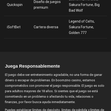
Diseño de juegos
Quickspin
Sakura Fortune, Big
premium
Bad Wolf
Legend of Celts,
iSoftBet
Cartera diversa
Sakura Fortune,
Golden 777
Juega Responsablemente
El juego debe ser entretenimiento agradable, no una forma de ganar
dinero o escapar de problemas. En boomzino casino, estamos
comprometidos con promover el juego responsable. El juego es solo
para adultos mayores de 18 años. Si sientes que el juego se está
convirtiendo en un problema o afectando tu vida, relaciones o
finanzas, por favor busca ayuda inmediatamente.
Puedes establecer límites de depósito, límites de pérdida y límites de