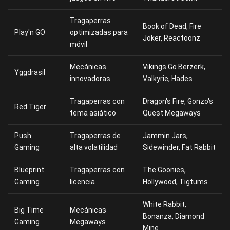
Tragaperras
Book of Dead, Fire
Play'n GO
optimizadas para
Joker, Reactoonz
móvil
Mecánicas
Vikings Go Berzerk,
Yggdrasil
innovadoras
Valkyrie, Hades
Tragaperras con
Dragon's Fire, Gonzo's
Red Tiger
tema asiático
Quest Megaways
Push
Tragaperras de
Jammin Jars,
Gaming
alta volatilidad
Sidewinder, Fat Rabbit
Blueprint
Tragaperras con
The Goonies,
Gaming
licencia
Hollywood, Tigtums
White Rabbit,
Big Time
Mecánicas
Bonanza, Diamond
Gaming
Megaways
Mine