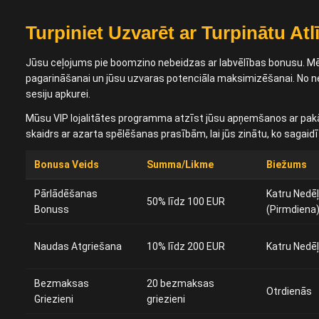
Turpiniet Uzvarēt ar Turpinātu Atl
Jūsu ceļojums pie boomzino nebeidzas ar labvēlības bonusu. Mē
pagarināšanai un jūsu uzvaras potenciāla maksimizēšanai. No n
sesiju apkurei.
Mūsu VIP lojalitātes programma atzīst jūsu apņemšanos ar pak
skaidrs ar azarta spēlēšanas prasībām, lai jūs zinātu, ko sagaidī
Bonusa Veids
Summa/Likme
Biežums
Pārlādēšanas
Katru Nedē
50% līdz 100 EUR
Bonuss
(Pirmdiena
Naudas Atgriešana
10% līdz 200 EUR
Katru Nedē
Bezmaksas
20 bezmaksas
Otrdienās
Griezieni
griezieni