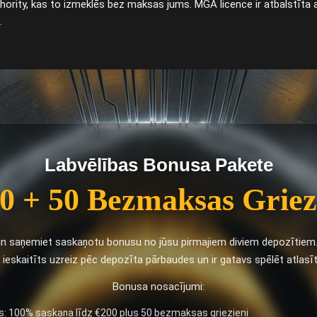
ority, kas to izmeklēs bez maksas jums. MGA licence ir atbalstīta a
.
Labvēlības Bonusa Pakete
0 + 50 Bezmaksas Griez
 un saņemiet saskaņotu bonusu no jūsu pirmajiem diviem depozītiem.
 ieskaitīts uzreiz pēc depozīta pārbaudes un ir gatavs spēlēt atlasīt
Bonusa nosacījumi:
s: 100% saskaņa līdz €200 plus 50 bezmaksas griezieni