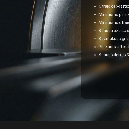
Otrais depozīts
Minimums pirma
Minimums otrais
Bonusa azarta 
Bezmaksas griez
Pieejams atlasī
Bonuss derīgs 3