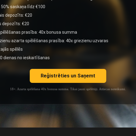
: 50% saskaņa līdz €100
is depozīts: €20
 depozīts: €20
spēlēšanas prasība: 40x bonusa summa
ienu azarta spēlēšanas prasība: 40x griezienu uzvaras
tajās spēlēs
0 dienas no ieskaitīšanas
Reģistrēties un Saņemt
18+. Azarta spēlēšana 40x bonusa summa. Tikai jauni spēlētāji. Attiecas noteikumi.