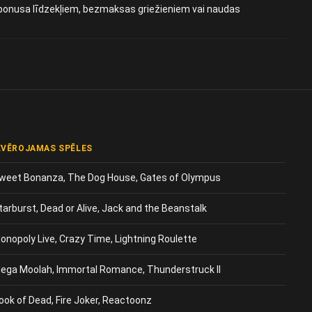
bonusa līdzekļiem, bezmaksas griežieniem vai naudas
EVĒROJAMAS SPĒLES
weet Bonanza, The Dog House, Gates of Olympus
tarburst, Dead or Alive, Jack and the Beanstalk
onopoly Live, Crazy Time, Lightning Roulette
ega Moolah, Immortal Romance, Thunderstruck II
ook of Dead, Fire Joker, Reactoonz