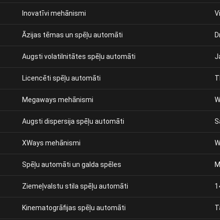
Inovatīvi mehānismi
V
Āzijas tēmas un spēļu automāti
D
Augsti volatilnitātes spēļu automāti
J
Licencēti spēļu automāti
T
Megaways mehānismi
W
Augsti dispersija spēļu automāti
S
XWays mehānismi
W
Spēļu automāti un galda spēles
M
Ziemeļvalstu stila spēļu automāti
1
Kinematogrāfijas spēļu automāti
T